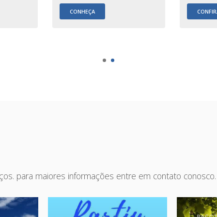
CONHEÇA
CONFIR
iços. para maiores informações entre em contato conosco