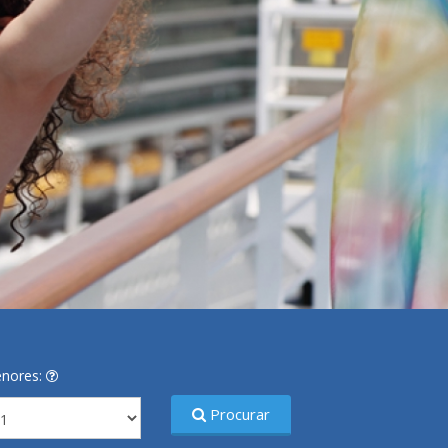
nores:
Procurar