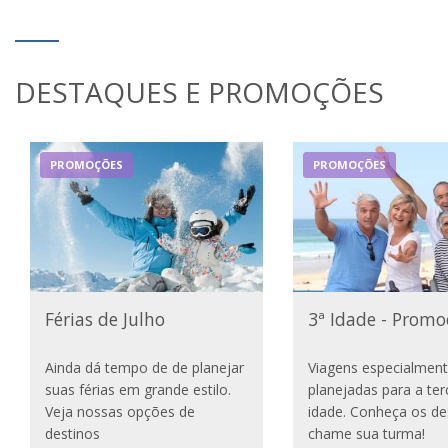
DESTAQUES E PROMOÇÕES
PROMOÇÕES
PROMOÇÕES
Férias de Julho
3ª Idade - Promo
Ainda dá tempo de de planejar
Viagens especialmen
suas férias em grande estilo.
planejadas para a ter
Veja nossas opções de
idade. Conheça os de
destinos
chame sua turma!