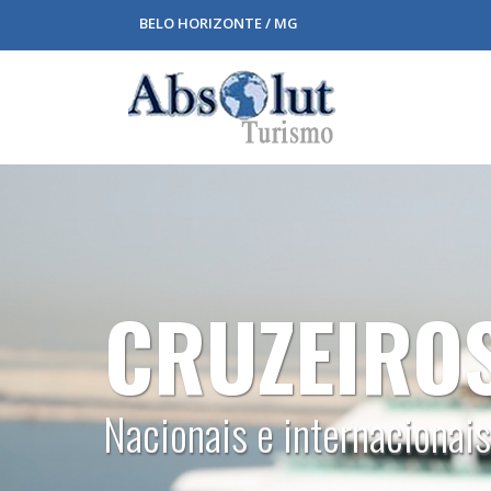
BELO HORIZONTE / MG
CALDAS 