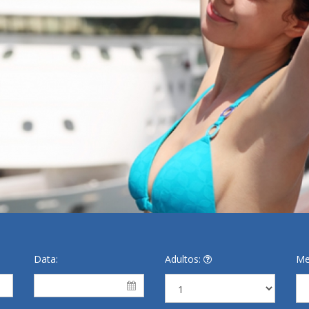
Data:
Adultos:
Me