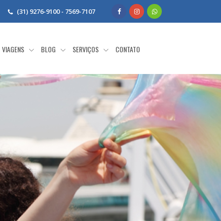
(31) 9276-9100 - 7569-7107
VIAGENS
BLOG
SERVIÇOS
CONTATO