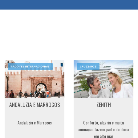
PACOTES INTERNACIONAIS
CRUZEIROS
ANDALUZIA E MARROCOS
ZENITH
Andaluzia e Marrocos
Conforto, alegria e muita
animação fazem parte do clima
em alto mar