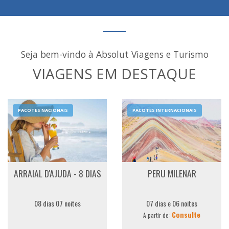
Seja bem-vindo à Absolut Viagens e Turismo
VIAGENS EM DESTAQUE
PACOTES NACIONAIS
PACOTES INTERNACIONAIS
ARRAIAL D'AJUDA - 8 DIAS
PERU MILENAR
08 dias 07 noites
07 dias e 06 noites
Consulte
A partir de: