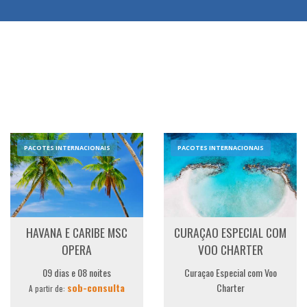
PACOTES INTERNACIONAIS
PACOTES INTERNACIONAIS
HAVANA E CARIBE MSC
CURAÇAO ESPECIAL COM
OPERA
VOO CHARTER
09 dias e 08 noites
Curaçao Especial com Voo
sob-consulta
Charter
A partir de: