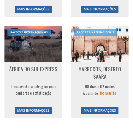
MAIS INFORMAÇÕES
MAIS INFORMAÇÕES
PACOTES INTERNACIONAIS
PACOTES INTERNACIONAIS
ÁFRICA DO SUL EXPRESS
MARROCOS, DESERTO
SAARA
Uma aventura selvagem com
08 dias e 07 noites
conforto e sofisticação
Consulte
A partir de:
MAIS INFORMAÇÕES
MAIS INFORMAÇÕES