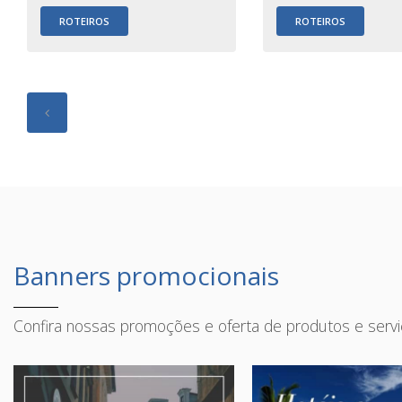
ROTEIROS
ROTEIROS
Banners promocionais
Confira nossas promoções e oferta de produtos e serv