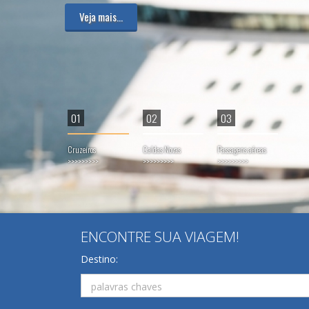
01
02
03
Cruzeiros
Caldas Novas
Passagens aéreas
>>>>>>>>>
>>>>>>>>>
>>>>>>>>>
ENCONTRE SUA VIAGEM!
Destino: