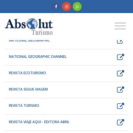
Dicas e Roteiros
Dicas e informações interessantes sobre turismo
e destinos de viagens.
NATIONAL GEOGRAPHIC
NATIONAL GEOGRAPHIC CHANNEL
REVISTA ECOTURISMO
REVISTA SEGUE VIAGEM
REVISTA TURISMO
REVISTA VIAJE AQUI - EDITORA ABRIL