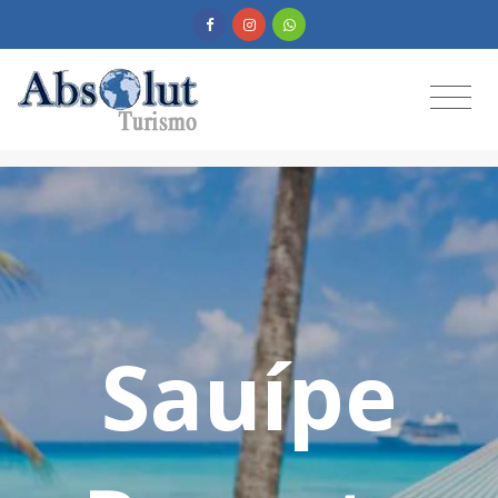
Sauípe