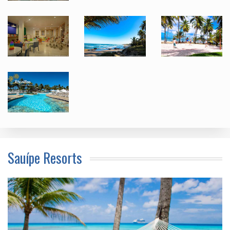
Sauípe Resorts