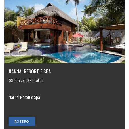
NANNAI RESORT E SPA
08 dias e 07 noites
Nannai Resort e Spa
ROTEIRO