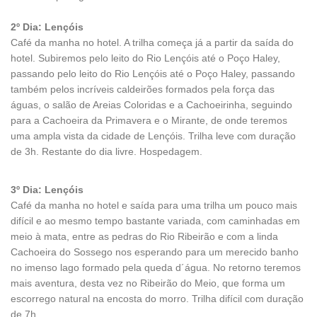
2º Dia: Lençóis
Café da manha no hotel. A trilha começa já a partir da saída do
hotel. Subiremos pelo leito do Rio Lençóis até o Poço Haley,
passando pelo leito do Rio Lençóis até o Poço Haley, passando
também pelos incríveis caldeirões formados pela força das
águas, o salão de Areias Coloridas e a Cachoeirinha, seguindo
para a Cachoeira da Primavera e o Mirante, de onde teremos
uma ampla vista da cidade de Lençóis. Trilha leve com duração
de 3h. Restante do dia livre. Hospedagem.
3º Dia: Lençóis
Café da manha no hotel e saída para uma trilha um pouco mais
difícil e ao mesmo tempo bastante variada, com caminhadas em
meio à mata, entre as pedras do Rio Ribeirão e com a linda
Cachoeira do Sossego nos esperando para um merecido banho
no imenso lago formado pela queda d´água. No retorno teremos
mais aventura, desta vez no Ribeirão do Meio, que forma um
escorrego natural na encosta do morro. Trilha difícil com duração
de 7h.