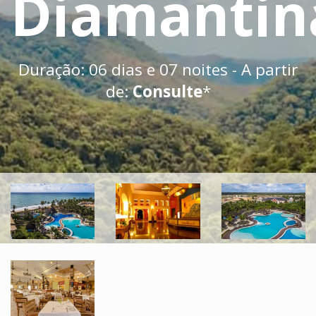
Diamantin
Duração: 06 dias e 07 noites - A partir
de:
Consulte
*