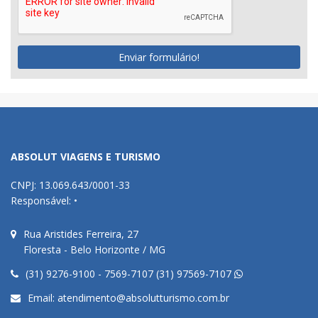
Enviar formulário!
ABSOLUT VIAGENS E TURISMO
CNPJ: 13.069.643/0001-33
Responsável: •
Rua Aristides Ferreira, 27
Floresta - Belo Horizonte / MG
(31) 9276-9100 - 7569-7107 (31) 97569-7107
Email:
atendimento@absolutturismo.com.br