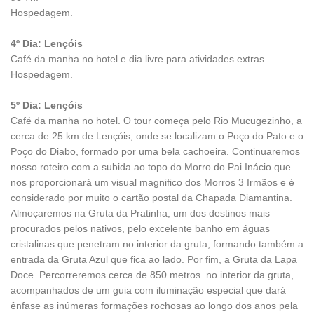
Hospedagem.
4º Dia: Lençóis
Café da manha no hotel e dia livre para atividades extras.
Hospedagem.
5º Dia: Lençóis
Café da manha no hotel. O tour começa pelo Rio Mucugezinho, a
cerca de 25 km de Lençóis, onde se localizam o Poço do Pato e o
Poço do Diabo, formado por uma bela cachoeira. Continuaremos
nosso roteiro com a subida ao topo do Morro do Pai Inácio que
nos proporcionará um visual magnifico dos Morros 3 Irmãos e é
considerado por muito o cartão postal da Chapada Diamantina.
Almoçaremos na Gruta da Pratinha, um dos destinos mais
procurados pelos nativos, pelo excelente banho em águas
cristalinas que penetram no interior da gruta, formando também a
entrada da Gruta Azul que fica ao lado. Por fim, a Gruta da Lapa
Doce. Percorreremos cerca de 850 metros no interior da gruta,
acompanhados de um guia com iluminação especial que dará
ênfase as inúmeras formações rochosas ao longo dos anos pela