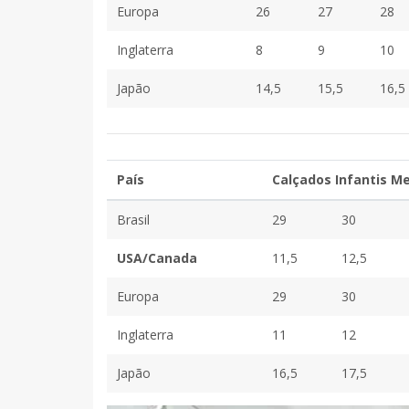
Europa
26
27
28
Inglaterra
8
9
10
Japão
14,5
15,5
16,5
País
Calçados Infantis M
Brasil
29
30
USA/Canada
11,5
12,5
Europa
29
30
Inglaterra
11
12
Japão
16,5
17,5