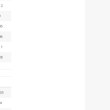
12
9
45
46
11
28
35
4