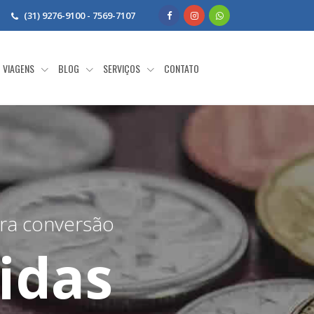
(31) 9276-9100 - 7569-7107
VIAGENS
BLOG
SERVIÇOS
CONTATO
ara conversão
idas