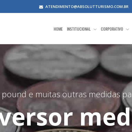
ATENDIMENTO@ABSOLUTTURISMO.COM.BR
HOME
INSTITUCIONAL
CORPORATIVO
s, pound e muitas outras medidas p
versor med