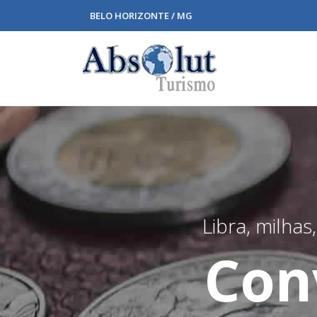
BELO HORIZONTE / MG
Libra, milha
Con