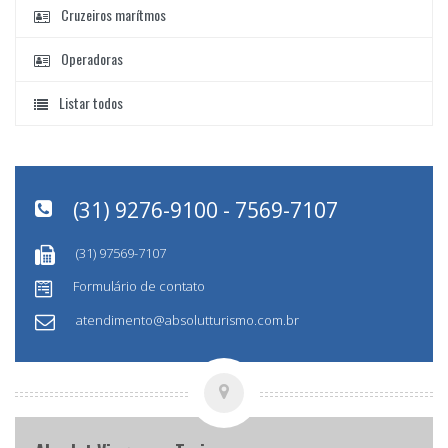
Cruzeiros marítmos
Operadoras
Listar todos
(31) 9276-9100 - 7569-7107
(31) 97569-7107
Formulário de contato
atendimento@absolutturismo.com.br