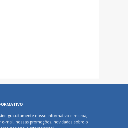
FORMATIVO
sine gratuitamente nosso informativo e receba,
r e-mail, nossas promoções, novidades sobre o