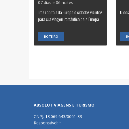
07 dias e 06 noites
Três capitais da Europa e cidades vizinhas
O des
para sua viagem romântica pela Europa
ROTEIRO
R
ABSOLUT VIAGENS E TURISMO
CNPJ: 13.069.643/0001-33
Responsável: •