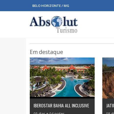
BELO HORIZONTE / MG
Em destaque
IBEROSTAR BAHIA ALL INCLUSIVE
JAT
05 dias e 04 noites
08 d