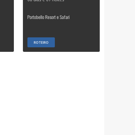
Portobello Resort e Safari
ROTEIRO