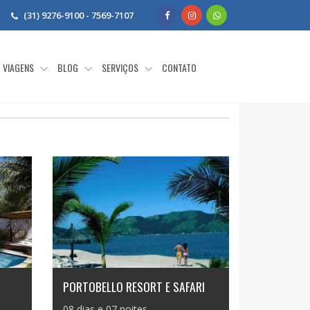
(31) 9276-9100 - 7569-7107
VIAGENS
BLOG
SERVIÇOS
CONTATO
PORTOBELLO RESORT E SAFARI
08 dias e 07 noites