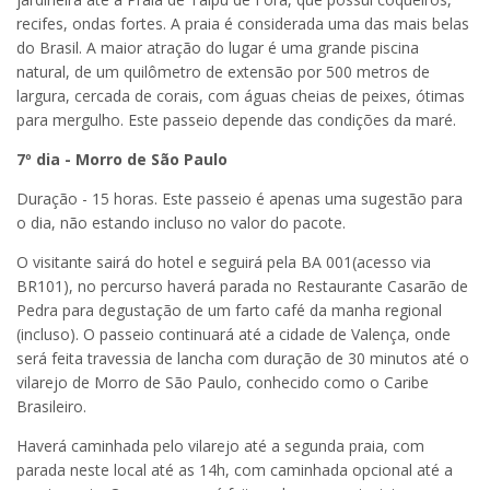
recifes, ondas fortes. A praia é considerada uma das mais belas
do Brasil. A maior atração do lugar é uma grande piscina
natural, de um quilômetro de extensão por 500 metros de
largura, cercada de corais, com águas cheias de peixes, ótimas
para mergulho. Este passeio depende das condições da maré.
7º dia - Morro de São Paulo
Duração - 15 horas. Este passeio é apenas uma sugestão para
o dia, não estando incluso no valor do pacote.
O visitante sairá do hotel e seguirá pela BA 001(acesso via
BR101), no percurso haverá parada no Restaurante Casarão de
Pedra para degustação de um farto café da manha regional
(incluso). O passeio continuará até a cidade de Valença, onde
será feita travessia de lancha com duração de 30 minutos até o
vilarejo de Morro de São Paulo, conhecido como o Caribe
Brasileiro.
Haverá caminhada pelo vilarejo até a segunda praia, com
parada neste local até as 14h, com caminhada opcional até a