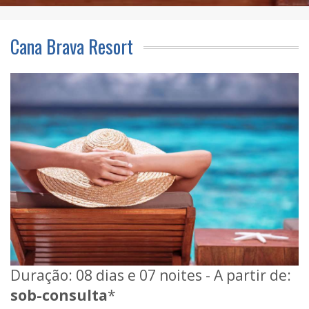
Cana Brava Resort
Duração: 08 dias e 07 noites - A partir de:
sob-consulta
*