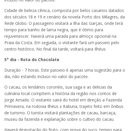
Cidade de beleza cênica, composta por belos casarios datados
dos séculos 18 e 19 e cenário da novela Porto dos Milagres, da
Rede Globo. O passageiro visitará a Ilha das Garças, onde terá
tempo para banho de lama negra, que é ótimo para
rejuvenescer. Haverá uma parada para almoço opcional na
Praia da Costa. Em seguida, o visitante fará um passeio pelo
centro histórico. No final da tarde, voltará para Ilhéus.
5° dia - Rota do Chocolate
Duração - 7 horas. Este passeio é apenas uma sugestão para o
dia, não estando incluso no valor do pacote.
O cacau, os lendários coronéis, sua saga e as delicias da
culinária local compõem a história da região nos contos de
Jorge Amado. O visitante sairá do hotel em direção a Fazenda
Primavera, na rodovia Ilhéus x Itabuna, trajeto feito em ônibus
de turismo. O turista visitará plantações de cacau, barcaça,
museu da fazenda e explanação sobre o cultivo do cacau.
Haverá degustação do fruto, com prova do suco, tempo para