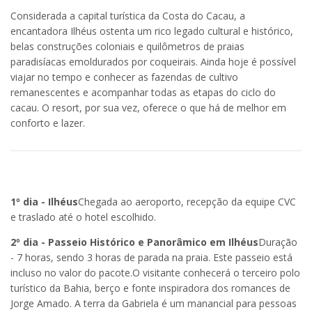
Considerada a capital turística da Costa do Cacau, a
encantadora Ilhéus ostenta um rico legado cultural e histórico,
belas construções coloniais e quilômetros de praias
paradisíacas emoldurados por coqueirais. Ainda hoje é possível
viajar no tempo e conhecer as fazendas de cultivo
remanescentes e acompanhar todas as etapas do ciclo do
cacau. O resort, por sua vez, oferece o que há de melhor em
conforto e lazer.
1º dia - Ilhéus
Chegada ao aeroporto, recepção da equipe CVC
e traslado até o hotel escolhido.
2º dia - Passeio Histórico e Panorâmico em Ilhéus
Duração
- 7 horas, sendo 3 horas de parada na praia. Este passeio está
incluso no valor do pacote.O visitante conhecerá o terceiro polo
turístico da Bahia, berço e fonte inspiradora dos romances de
Jorge Amado. A terra da Gabriela é um manancial para pessoas