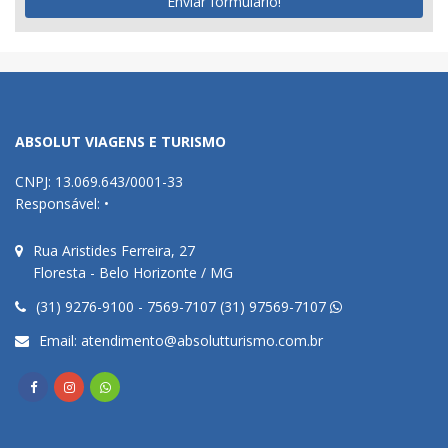
Enviar formulário!
ABSOLUT VIAGENS E TURISMO
CNPJ: 13.069.643/0001-33
Responsável: •
Rua Aristides Ferreira, 27
Floresta - Belo Horizonte / MG
(31) 9276-9100 - 7569-7107 (31) 97569-7107
Email:
atendimento@absolutturismo.com.br