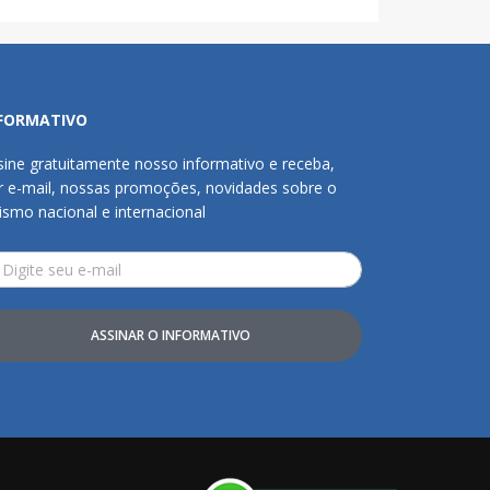
FORMATIVO
sine gratuitamente nosso informativo e receba,
r e-mail, nossas promoções, novidades sobre o
rismo nacional e internacional
ASSINAR O INFORMATIVO