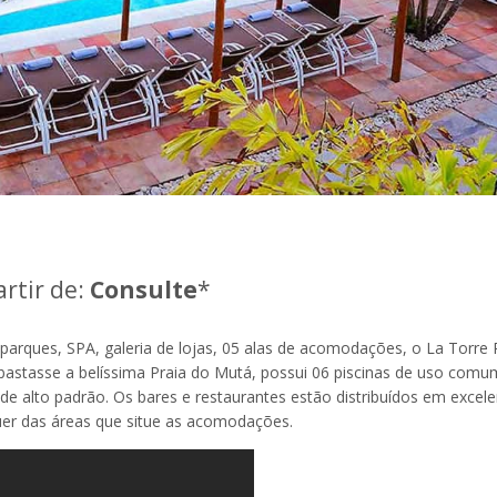
artir de:
Consulte
*
parques, SPA, galeria de lojas, 05 alas de acomodações, o La Torre 
bastasse a belíssima Praia do Mutá, possui 06 piscinas de uso com
e alto padrão. Os bares e restaurantes estão distribuídos em excele
uer das áreas que situe as acomodações.