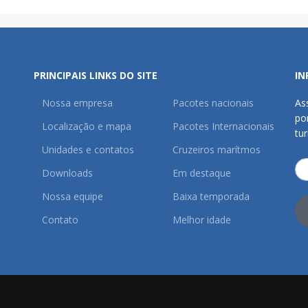
PRINCIPAIS LINKS DO SITE
IN
Nossa empresa
Pacotes nacionais
As
po
Localização e mapa
Pacotes Internacionais
tu
Unidades e contatos
Cruzeiros marítmos
Downloads
Em destaque
Nossa equipe
Baixa temporada
Contato
Melhor idade