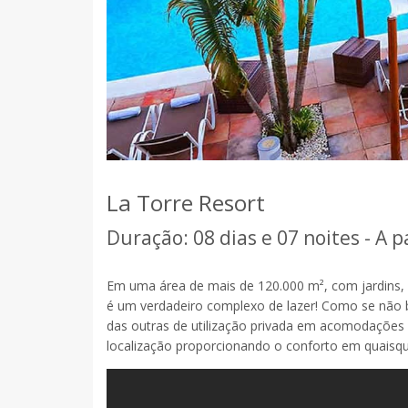
La Torre Resort
Duração: 08 dias e 07 noites - A p
Em uma área de mais de 120.000 m², com jardins, 
é um verdadeiro complexo de lazer! Como se não 
das outras de utilização privada em acomodações d
localização proporcionando o conforto em quaisq