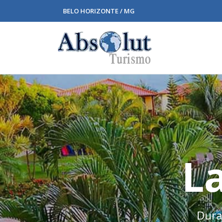
BELO HORIZONTE / MG
La
Duraç