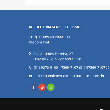
ABSOLUT VIAGENS E TURISMO
CNPJ: 13.069.643/0001-33
Responsável: •
Rua Aristides Ferreira, 27
Floresta - Belo Horizonte / MG
(31) 9276-9100 - 7569-7107 (31) 97569-7107
Email:
atendimento@absolutturismo.com.br