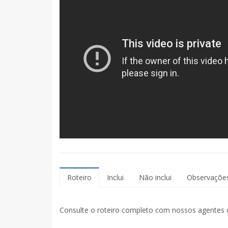
Roteiro
Inclui
Não inclui
Observaçõe
Consulte o roteiro completo com nossos agentes 