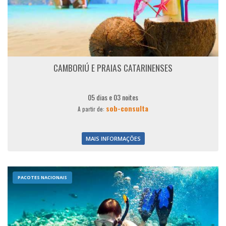
CAMBORIÚ E PRAIAS CATARINENSES
05 dias e 03 noites
sob-consulta
A partir de:
MAIS INFORMAÇÕES
PACOTES NACIONAIS