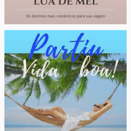
LUA DE MEL
Os melhores destinos
Para a viagem mais esperada de sua vida!
sob-consulta
A partir de:
» Roteiros