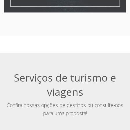
CIDADES HISTÓRICAS
Viagens para você viajar no tempo
Conheça as cidades históricas de Minas Gerais
sob-consulta
A partir de:
» Roteiros
Serviços de turismo e
viagens
Confira nossas opções de destinos ou consulte-nos
para uma proposta!