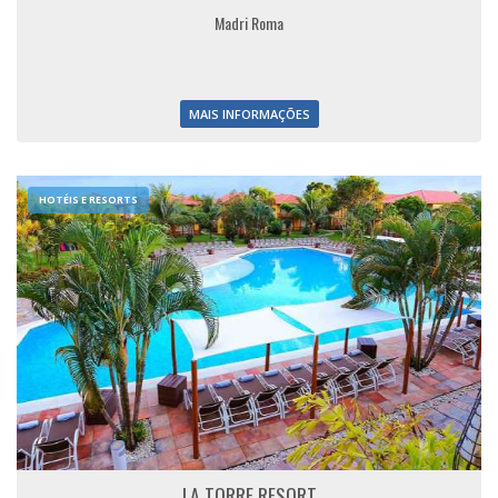
Madri Roma
MAIS INFORMAÇÕES
HOTÉIS E RESORTS
LA TORRE RESORT