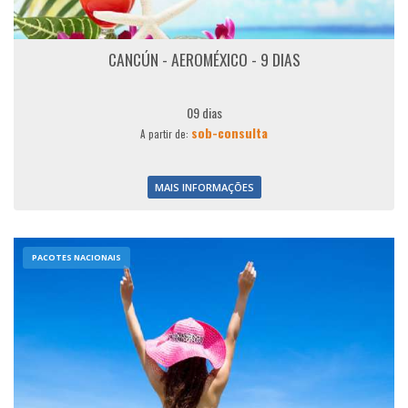
CANCÚN - AEROMÉXICO - 9 DIAS
09 dias
sob-consulta
A partir de:
MAIS INFORMAÇÕES
PACOTES NACIONAIS