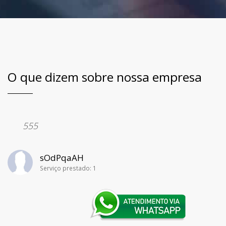
O que dizem sobre nossa empresa
“
555
sOdPqaAH
Serviço prestado: 1