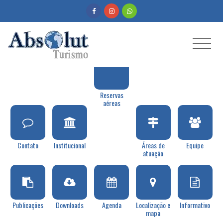
Reservas
aéreas
Contato
Institucional
Áreas de
Equipe
atuação
Publicações
Downloads
Agenda
Localização e
Informativo
mapa