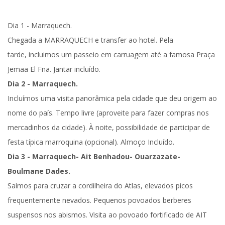
Dia 1 - Marraquech.
Chegada a
MARRAQUECH
e
transfer ao hotel
. Pela
tarde,
incluimos um passeio em carruagem até a famosa Praça
Jemaa El Fna
.
Jantar incluído.
Dia 2 - Marraquech.
Incluímos uma visita panorâmica
pela cidade que deu origem ao
nome do país. Tempo livre (aproveite para fazer compras nos
mercadinhos da cidade). À noite, possibilidade de participar de
festa típica marroquina (opcional).
Almoço Incluído.
Dia 3 - Marraquech- Ait Benhadou- Ouarzazate-
Boulmane Dades.
Saímos para cruzar a cordilheira do Atlas, elevados picos
frequentemente nevados. Pequenos povoados berberes
suspensos nos abismos. Visita ao povoado fortificado de
AIT