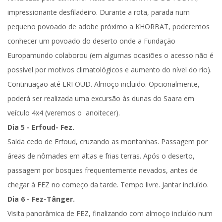
impressionante desfiladeiro. Durante a rota, parada num
pequeno povoado de adobe próximo a
KHORBAT
, poderemos
conhecer um povoado do deserto onde a Fundação
Europamundo colaborou (
em algumas ocasiões o acesso não é
possível por motivos climatológicos e aumento do nível do rio
).
Continuação até
ERFOUD
.
Almoço incluido
. Opcionalmente,
poderá ser realizada uma excursão às dunas do Saara em
veículo 4x4 (veremos o anoitecer).
Dia 5 - Erfoud- Fez.
Saída cedo de Erfoud, cruzando as montanhas. Passagem por
áreas de nômades em altas e frias terras. Após o deserto,
passagem por bosques frequentemente nevados, antes de
chegar à
FEZ
no começo da tarde. Tempo livre.
Jantar incluído.
Dia 6 - Fez-Tânger.
Visita panorâmica de FEZ
, finalizando com
almoço incluído num