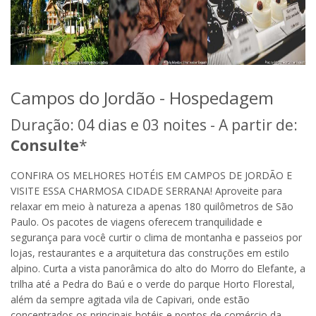
Campos do Jordão - Hospedagem
Duração: 04 dias e 03 noites - A partir de:
Consulte
*
CONFIRA OS MELHORES HOTÉIS EM CAMPOS DE JORDÃO E
VISITE ESSA CHARMOSA CIDADE SERRANA! Aproveite para
relaxar em meio à natureza a apenas 180 quilômetros de São
Paulo. Os pacotes de viagens oferecem tranquilidade e
segurança para você curtir o clima de montanha e passeios por
lojas, restaurantes e a arquitetura das construções em estilo
alpino. Curta a vista panorâmica do alto do Morro do Elefante, a
trilha até a Pedra do Baú e o verde do parque Horto Florestal,
além da sempre agitada vila de Capivari, onde estão
concentrados os principais hotéis e pontos de comércio da