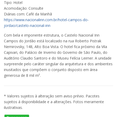
Tipo: Hotel
Acomodação: Consulte
Diárias com: Café da Manhã
https://www.nacionalinn.com.br/hotel-campos-do-
jordao/castelo-nacional-inn
Com bela e imponente estrutura, o Castelo Nacional Inn
Campos do Jordão está localizado na rua Roberto Pistrak
Nemirovsky, 148, Alto Boa Vista. O hotel fica próximo da Vila
Capivari, do Palácio de Inverno do Governo de São Paulo, do
Auditório Claudio Santoro e do Museu Felícia Leirner. A unidade
surpreende pelo caráter singular da arquitetura e dos ambientes
inusitados que compõem o conjunto disposto em área
generosa de 8 mil m².
* Valores sujeitos à alteração sem aviso prévio. Pacotes
sujeitos á disponibilidade e a alterações. Fotos meramente
ilustrativas.