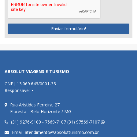
Enviar formulário!
ABSOLUT VIAGENS E TURISMO
CNPJ: 13.069.643/0001-33
Responsável: •
Rua Aristides Ferreira, 27
Floresta - Belo Horizonte / MG
(31) 9276-9100 - 7569-7107 (31) 97569-7107
Email:
atendimento@absolutturismo.com.br