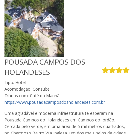
POUSADA CAMPOS DOS
HOLANDESES
Tipo: Hotel
Acomodação: Consulte
Diárias com: Café da Manhã
https://www.pousadacamposdosholandeses.com.br
Uma agradável e moderna infraestrutura te esperam na
Pousada Campos do Holandeses em Campos do Jordão.
Cercada pelo verde, em uma área de 6 mil metros quadrados,
no Charmoso Bairro Vila Inglesa, um dos mais belos da cidade,