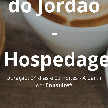
do Jordão
-
Hospedag
Duração: 04 dias e 03 noites - A partir
de:
Consulte
*