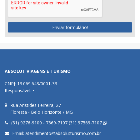
Enviar formulário!
ABSOLUT VIAGENS E TURISMO
CNPJ: 13.069.643/0001-33
Responsável: •
Rua Aristides Ferreira, 27
Floresta - Belo Horizonte / MG
(31) 9276-9100 - 7569-7107 (31) 97569-7107
Email:
atendimento@absolutturismo.com.br