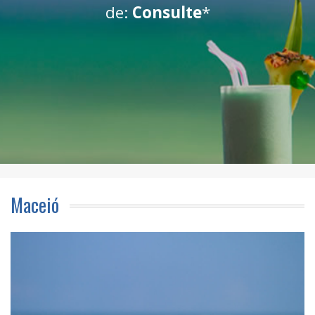
de:
Consulte
*
Maceió