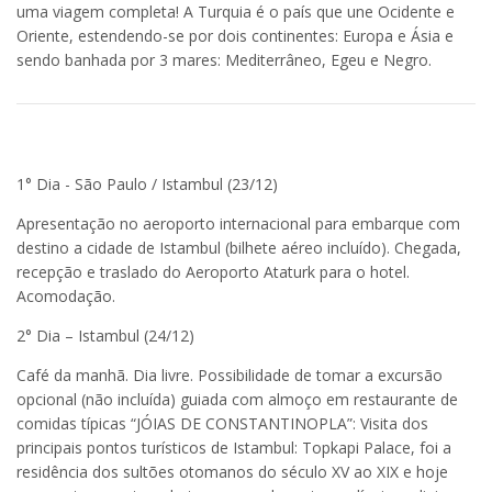
uma viagem completa! A Turquia é o país que une Ocidente e
Oriente, estendendo-se por dois continentes: Europa e Ásia e
sendo banhada por 3 mares: Mediterrâneo, Egeu e Negro.
1° Dia - São Paulo / Istambul (23/12)
Apresentação no aeroporto internacional para embarque com
destino a cidade de Istambul (bilhete aéreo incluído). Chegada,
recepção e traslado do Aeroporto Ataturk para o hotel.
Acomodação.
2° Dia – Istambul (24/12)
Café da manhã. Dia livre. Possibilidade de tomar a excursão
opcional (não incluída) guiada com almoço em restaurante de
comidas típicas “JÓIAS DE CONSTANTINOPLA”: Visita dos
principais pontos turísticos de Istambul: Topkapi Palace, foi a
residência dos sultões otomanos do século XV ao XIX e hoje