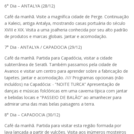
6° Dia – ANTALYA (28/12)
Café da manhã. Visite a magnífica cidade de Perge. Continuação
a Kaleici, antiga Antalya, mostrando casas portuária do século
XVIII e XIX. Visita a uma joalheria conhecida por seu alto padrão
de produtos e marcas globais. Jantar e acomodação.
7° Dia - ANTALYA / CAPADOCIA (29/12)
Café da manhã. Partida para Capadócia, visitar a cidade
subterrânea de Seratli. Também passamos pela cidade de
Avanos e visitar um centro para aprender sobre a fabricação de
tapetes. Jantar e acomodação. //// Programas opcionais (não
incluídos) na Capadócia: - “NOITE TURCA” Apresentação de
danças e músicas folclóricas em uma caverna típica com jantar
e bebidas locais e “PASSEIO DE BALÃO” ao amanhecer para
admirar uma das mais belas paisagens a terra.
8° Dia – CAPADOCIA (30/12)
Café da manhã. Partida para visitar esta região formada por
lava lançada a partir de vulcões. Visita aos inúmeros mosteiros