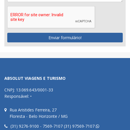
Enviar formulário!
ABSOLUT VIAGENS E TURISMO
CNPJ: 13.069.643/0001-33
Responsável: •
Rua Aristides Ferreira, 27
Floresta - Belo Horizonte / MG
(31) 9276-9100 - 7569-7107 (31) 97569-7107