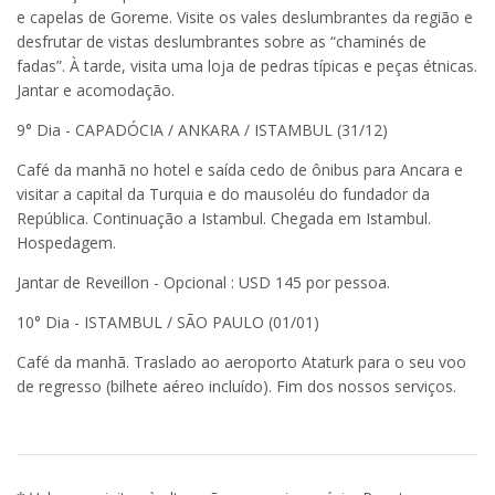
e capelas de Goreme. Visite os vales deslumbrantes da região e
desfrutar de vistas deslumbrantes sobre as “chaminés de
fadas”. À tarde, visita uma loja de pedras típicas e peças étnicas.
Jantar e acomodação.
9° Dia - CAPADÓCIA / ANKARA / ISTAMBUL (31/12)
Café da manhã no hotel e saída cedo de ônibus para Ancara e
visitar a capital da Turquia e do mausoléu do fundador da
República. Continuação a Istambul. Chegada em Istambul.
Hospedagem.
Jantar de Reveillon - Opcional : USD 145 por pessoa.
10° Dia - ISTAMBUL / SÃO PAULO (01/01)
Café da manhã. Traslado ao aeroporto Ataturk para o seu voo
de regresso (bilhete aéreo incluído). Fim dos nossos serviços.