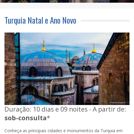
Turquia Natal e Ano Novo
Duração: 10 dias e 09 noites - A partir de:
sob-consulta
*
Conheça as principais cidades e monumentos da Turquia em