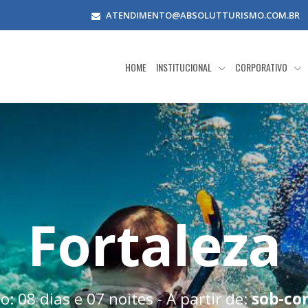
ATENDIMENTO@ABSOLUTTURISMO.COM.BR
HOME
INSTITUCIONAL
CORPORATIVO
Fortaleza
: 08 dias e 07 noites - A partir de:
sob-co