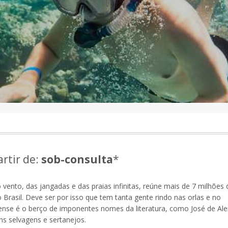
artir de:
sob-consulta
*
do vento, das jangadas e das praias infinitas, reúne mais de 7 milhões 
 Brasil. Deve ser por isso que tem tanta gente rindo nas orlas e no
zense é o berço de imponentes nomes da literatura, como José de Ale
ns selvagens e sertanejos.