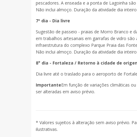
pescadores. A enseada e a ponta de Lagoinha são vis
Não inclui almoço. Duração da atividade dia inteiro
7º dia - Dia livre
Sugestão de passeio - praias de Morro Branco e das
em trabalhos artesanais em garrafas de vidro são a
infraestrutura do complexo Parque Praia das Fonte
Não inclui almoço. Duração da atividade dia inteiro
8° dia - Fortaleza / Retorno à cidade de orige
Dia livre até o traslado para o aeroporto de Fortal
Importante
Em função de variações climáticas ou
ser alteradas em aviso prévio.
* Valores sujeitos à alteração sem aviso prévio. P
ilustrativas.