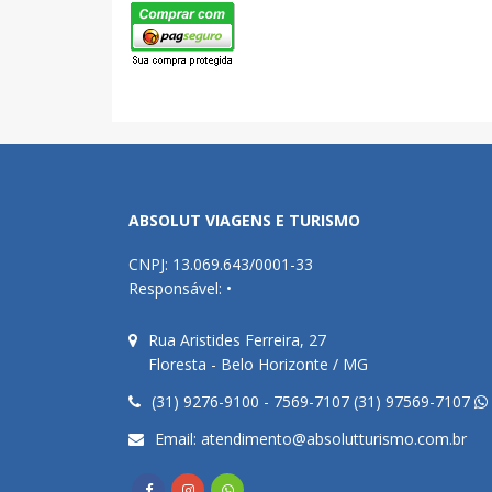
ABSOLUT VIAGENS E TURISMO
CNPJ: 13.069.643/0001-33
Responsável: •
Rua Aristides Ferreira, 27
Floresta - Belo Horizonte / MG
(31) 9276-9100 - 7569-7107 (31) 97569-7107
Email:
atendimento@absolutturismo.com.br