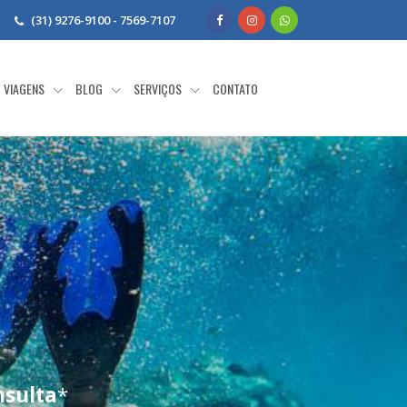
(31) 9276-9100 - 7569-7107
VIAGENS
BLOG
SERVIÇOS
CONTATO
nsulta
*