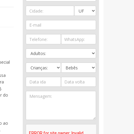
ecial
ssa
ra
).
or do
o ao
.