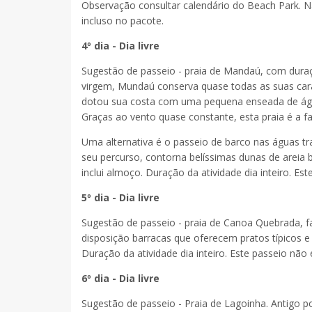
Observação consultar calendário do Beach Park. Não
incluso no pacote.
4º dia - Dia livre
Sugestão de passeio - praia de Mandaú, com duraç
virgem, Mundaú conserva quase todas as suas cara
dotou sua costa com uma pequena enseada de águas
Graças ao vento quase constante, esta praia é a f
Uma alternativa é o passeio de barco nas águas tr
seu percurso, contorna belíssimas dunas de areia 
inclui almoço. Duração da atividade dia inteiro. Es
5º dia - Dia livre
Sugestão de passeio - praia de Canoa Quebrada, fa
disposição barracas que oferecem pratos típicos e 
Duração da atividade dia inteiro. Este passeio não 
6º dia - Dia livre
Sugestão de passeio - Praia de Lagoinha. Antigo po