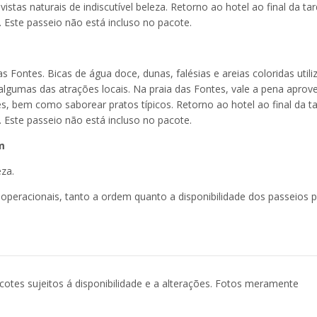
tas naturais de indiscutível beleza. Retorno ao hotel ao final da tar
. Este passeio não está incluso no pacote.
 Fontes. Bicas de água doce, dunas, falésias e areias coloridas utili
lgumas das atrações locais. Na praia das Fontes, vale a pena aprove
s, bem como saborear pratos típicos. Retorno ao hotel ao final da ta
. Este passeio não está incluso no pacote.
m
eza.
 operacionais, tanto a ordem quanto a disponibilidade dos passeios
acotes sujeitos á disponibilidade e a alterações. Fotos meramente