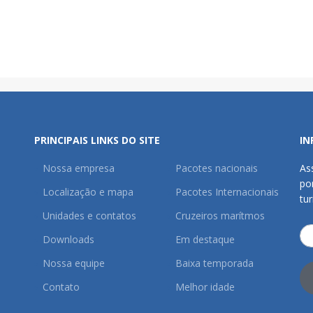
PRINCIPAIS LINKS DO SITE
IN
Nossa empresa
Pacotes nacionais
As
po
Localização e mapa
Pacotes Internacionais
tu
Unidades e contatos
Cruzeiros marítmos
Downloads
Em destaque
Nossa equipe
Baixa temporada
Contato
Melhor idade