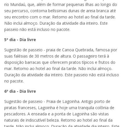
rio Mundaú, que, além de formar pequenas ilhas ao longo do
seu percurso, contorna belíssimas dunas de areia branca até
seu encontro com o mar. Retorno ao hotel ao final da tarde.
Não inclui almoço. Duração da atividade dia inteiro. Este
passeio não está incluso no pacote.
5º dia - Dia livre
Sugestão de passeio - praia de Canoa Quebrada, famosa por
suas falésias de 30 metros de altura. O passageiro terá à
disposição barracas que oferecem pratos típicos e frutos do
mar. Retorno ao hotel ao final da tarde. Não inclui almoço.
Duração da atividade dia inteiro. Este passeio não está incluso
no pacote.
6º dia - Dia livre
Sugestão de passeio - Praia de Lagoinha. Antigo porto de
piratas franceses, Lagoinha é hoje uma tranquila colônia de
pescadores. A enseada e a ponta de Lagoinha são vistas
naturais de indiscutível beleza. Retorno ao hotel ao final da
tarde. Não inclui almoço. Duração da atividade dia inteiro. Este