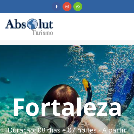
Fortaleza
Duração: 08 dias e 07 noites - A partir