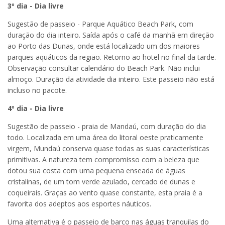
3º dia - Dia livre
Sugestão de passeio - Parque Aquático Beach Park, com
duração do dia inteiro. Saída após o café da manhã em direção
ao Porto das Dunas, onde está localizado um dos maiores
parques aquáticos da região. Retorno ao hotel no final da tarde.
Observação consultar calendário do Beach Park. Não inclui
almoço. Duração da atividade dia inteiro. Este passeio não está
incluso no pacote.
4º dia - Dia livre
Sugestão de passeio - praia de Mandaú, com duração do dia
todo. Localizada em uma área do litoral oeste praticamente
virgem, Mundaú conserva quase todas as suas características
primitivas. A natureza tem compromisso com a beleza que
dotou sua costa com uma pequena enseada de águas
cristalinas, de um tom verde azulado, cercado de dunas e
coqueirais. Graças ao vento quase constante, esta praia é a
favorita dos adeptos aos esportes náuticos.
Uma alternativa é o passeio de barco nas águas tranquilas do