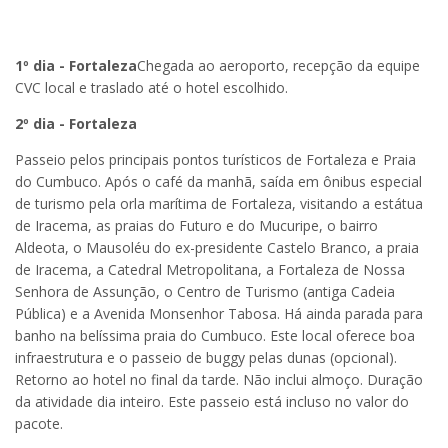
1º dia - Fortaleza
Chegada ao aeroporto, recepção da equipe
CVC local e traslado até o hotel escolhido.
2º dia - Fortaleza
Passeio pelos principais pontos turísticos de Fortaleza e Praia
do Cumbuco. Após o café da manhã, saída em ônibus especial
de turismo pela orla marítima de Fortaleza, visitando a estátua
de Iracema, as praias do Futuro e do Mucuripe, o bairro
Aldeota, o Mausoléu do ex-presidente Castelo Branco, a praia
de Iracema, a Catedral Metropolitana, a Fortaleza de Nossa
Senhora de Assunção, o Centro de Turismo (antiga Cadeia
Pública) e a Avenida Monsenhor Tabosa. Há ainda parada para
banho na belíssima praia do Cumbuco. Este local oferece boa
infraestrutura e o passeio de buggy pelas dunas (opcional).
Retorno ao hotel no final da tarde. Não inclui almoço. Duração
da atividade dia inteiro. Este passeio está incluso no valor do
pacote.