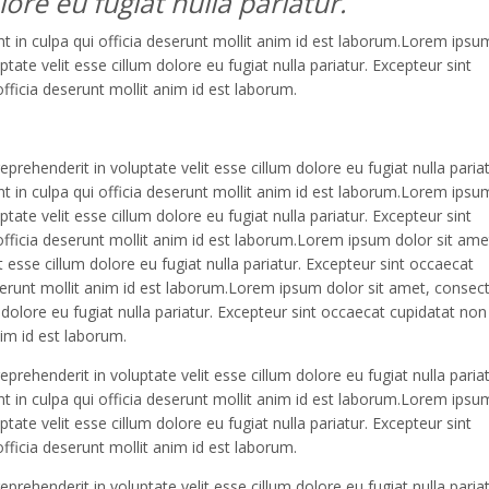
lore eu fugiat nulla pariatur.
t in culpa qui officia deserunt mollit anim id est laborum.Lorem ipsu
tate velit esse cillum dolore eu fugiat nulla pariatur. Excepteur sint
fficia deserunt mollit anim id est laborum.
rehenderit in voluptate velit esse cillum dolore eu fugiat nulla pariat
t in culpa qui officia deserunt mollit anim id est laborum.Lorem ipsu
tate velit esse cillum dolore eu fugiat nulla pariatur. Excepteur sint
officia deserunt mollit anim id est laborum.Lorem ipsum dolor sit ame
t esse cillum dolore eu fugiat nulla pariatur. Excepteur sint occaecat
eserunt mollit anim id est laborum.Lorem ipsum dolor sit amet, consec
m dolore eu fugiat nulla pariatur. Excepteur sint occaecat cupidatat non
nim id est laborum.
rehenderit in voluptate velit esse cillum dolore eu fugiat nulla pariat
t in culpa qui officia deserunt mollit anim id est laborum.Lorem ipsu
tate velit esse cillum dolore eu fugiat nulla pariatur. Excepteur sint
fficia deserunt mollit anim id est laborum.
rehenderit in voluptate velit esse cillum dolore eu fugiat nulla pariat