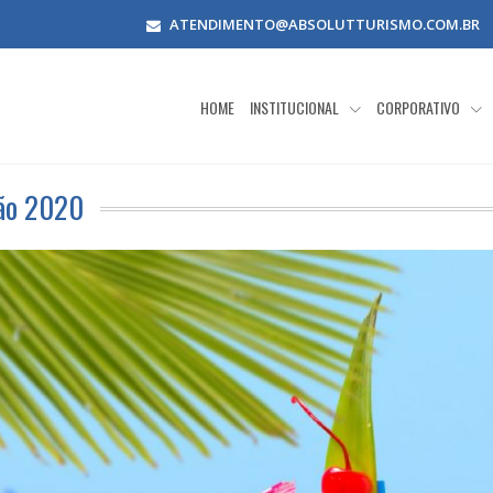
ATENDIMENTO@ABSOLUTTURISMO.COM.BR
HOME
INSTITUCIONAL
CORPORATIVO
rão 2020