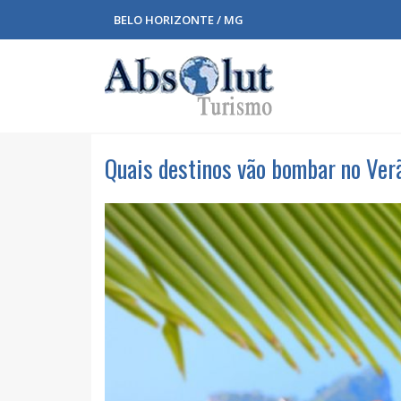
BELO HORIZONTE / MG
Quais destinos vão bombar no Ve