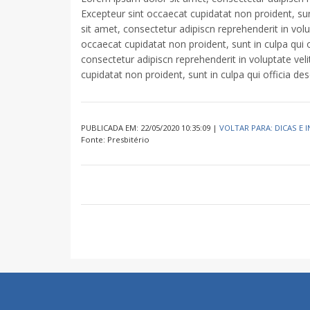
Excepteur sint occaecat cupidatat non proident, sun
sit amet, consectetur adipiscn reprehenderit in volup
occaecat cupidatat non proident, sunt in culpa qui 
consectetur adipiscn reprehenderit in voluptate veli
cupidatat non proident, sunt in culpa qui officia de
PUBLICADA EM: 22/05/2020 10:35:09 |
VOLTAR PARA: DICAS E
Fonte: Presbitério