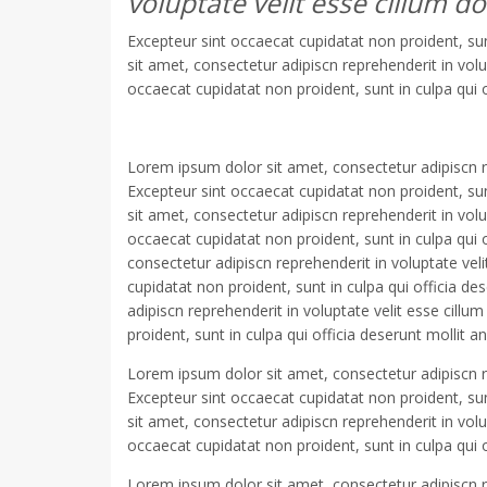
voluptate velit esse cillum do
Excepteur sint occaecat cupidatat non proident, sun
sit amet, consectetur adipiscn reprehenderit in volup
occaecat cupidatat non proident, sunt in culpa qui o
Lorem ipsum dolor sit amet, consectetur adipiscn rep
Excepteur sint occaecat cupidatat non proident, sun
sit amet, consectetur adipiscn reprehenderit in volup
occaecat cupidatat non proident, sunt in culpa qui 
consectetur adipiscn reprehenderit in voluptate veli
cupidatat non proident, sunt in culpa qui officia d
adipiscn reprehenderit in voluptate velit esse cillu
proident, sunt in culpa qui officia deserunt mollit a
Lorem ipsum dolor sit amet, consectetur adipiscn rep
Excepteur sint occaecat cupidatat non proident, sun
sit amet, consectetur adipiscn reprehenderit in volup
occaecat cupidatat non proident, sunt in culpa qui o
Lorem ipsum dolor sit amet, consectetur adipiscn rep