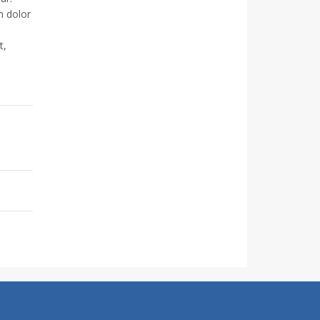
m dolor
t,