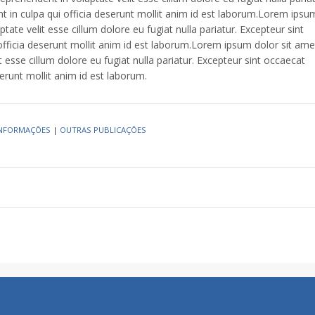
t in culpa qui officia deserunt mollit anim id est laborum.Lorem ipsu
tate velit esse cillum dolore eu fugiat nulla pariatur. Excepteur sint
officia deserunt mollit anim id est laborum.Lorem ipsum dolor sit ame
t esse cillum dolore eu fugiat nulla pariatur. Excepteur sint occaecat
serunt mollit anim id est laborum.
 INFORMAÇÕES
|
OUTRAS PUBLICAÇÕES