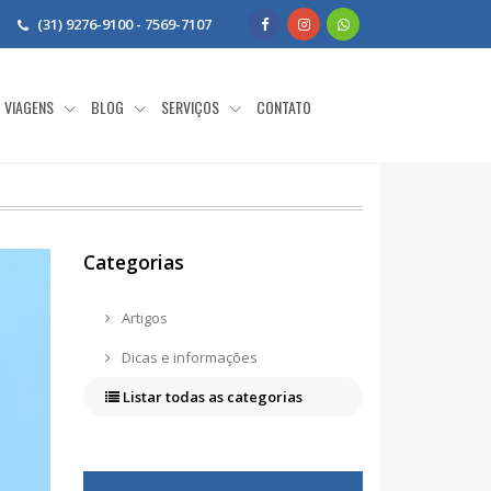
(31) 9276-9100 - 7569-7107
VIAGENS
BLOG
SERVIÇOS
CONTATO
Categorias
Artigos
Dicas e informações
Listar todas as categorias